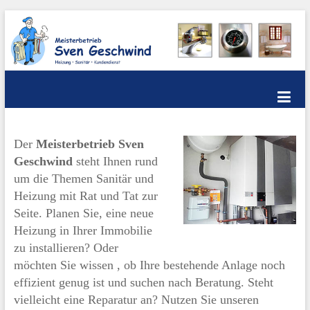
Skip
to
content
Meisterbetrieb Sven
Geschwind – Heizung &
Der
Meisterbetrieb Sven
Sanitär
Geschwind
steht Ihnen rund
um die Themen Sanitär und
Heizung mit Rat und Tat zur
Seite. Planen Sie, eine neue
Heizung in Ihrer Immobilie
zu installieren? Oder
möchten Sie wissen , ob Ihre bestehende Anlage noch
effizient genug ist und suchen nach Beratung. Steht
vielleicht eine Reparatur an? Nutzen Sie unseren